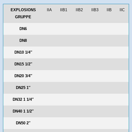
EXPLOSIONS
IIA
IIB1
IIB2
IIB3
IIB
IIC
GRUPPE
DN6
DN8
DN10 1/4″
DN15 1/2″
DN20 3/4″
DN25 1″
DN32 1 1/4″
DN40 1 1/2″
DN50 2″