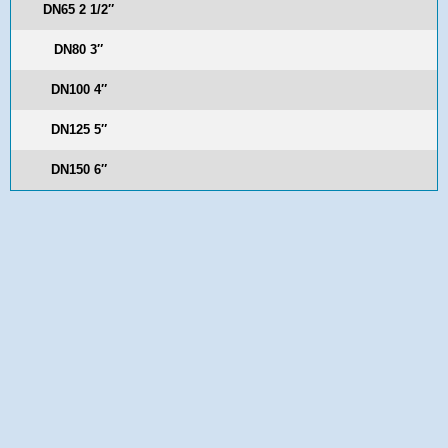
DN65 2 1/2″
DN80 3″
DN100 4″
DN125 5″
DN150 6″