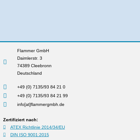
Flammer GmbH
Daimlerstr. 3
74389 Cleebronn
Deutschland
+49 (0) 7135/93 84 21 0
+49 (0) 7135/93 84 21 99
info[at]flammergmbh.de
Zertifiziert nach:
ATEX Richtlinie 2014/34/EU
DIN ISO 9001:2015