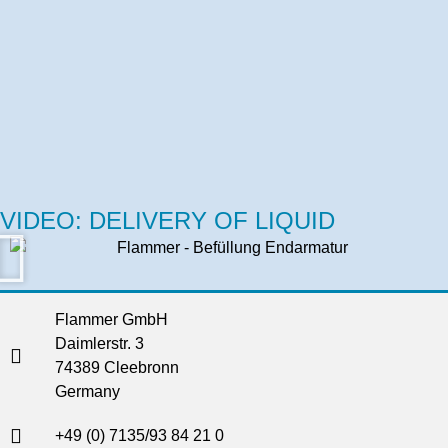
VIDEO: DELIVERY OF LIQUID
Flammer GmbH
Daimlerstr. 3
74389 Cleebronn
Germany
+49 (0) 7135/93 84 21 0